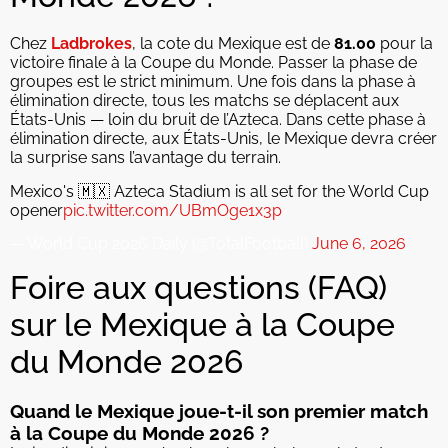
Chez
Ladbrokes
, la cote du Mexique est de
81.00
pour la
victoire finale à la Coupe du Monde. Passer la phase de
groupes est le strict minimum. Une fois dans la phase à
élimination directe, tous les matchs se déplacent aux
États-Unis — loin du bruit de l’Azteca. Dans cette phase à
élimination directe, aux États-Unis, le Mexique devra créer
la surprise sans l’avantage du terrain.
Mexico's 🇲🇽 Azteca Stadium is all set for the World Cup
opener
pic.twitter.com/UBmOge1x3p
— World Cup 2026 Daily (@TotalFootball)
June 6, 2026
Foire aux questions (FAQ)
sur le Mexique à la Coupe
du Monde 2026
Quand le Mexique joue-t-il son premier match
à la Coupe du Monde 2026 ?