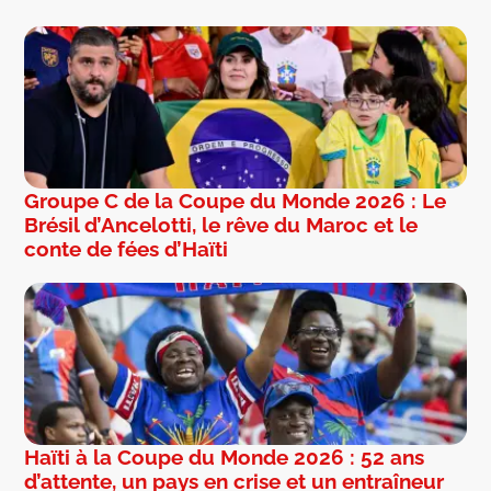
Groupe C de la Coupe du Monde 2026 : Le
Brésil d’Ancelotti, le rêve du Maroc et le
conte de fées d’Haïti
Haïti à la Coupe du Monde 2026 : 52 ans
d’attente, un pays en crise et un entraîneur