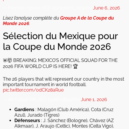
— Pambol Azteca 🇲🇽 (@Pambol_Azteca)
June 6, 2026
Lisez l’analyse complète du
Groupe A de la Coupe du
Monde 2026
.
Sélection du Mexique pour
la Coupe du Monde 2026
🚨🤯 BREAKING: MEXICO’S OFFICIAL SQUAD FOR THE
2026 FIFA WORLD CUP IS HERE! 🏆
The 26 players that will represent our country in the most
important tournament in world football.
pic.twitter.com/odCK28aRue
— All Fútbol MX 🇲🇽 (@AllFutbolMX)
June 1, 2026
Gardiens
: Malagón (Club América), Cota (Cruz
Azul), Jurado (Tigres)
Défenseurs
: J. Sánchez (Bologne), Chávez (AZ
Alkmaar), J. Araujo (Celtic), Montes (Celta Vigo),