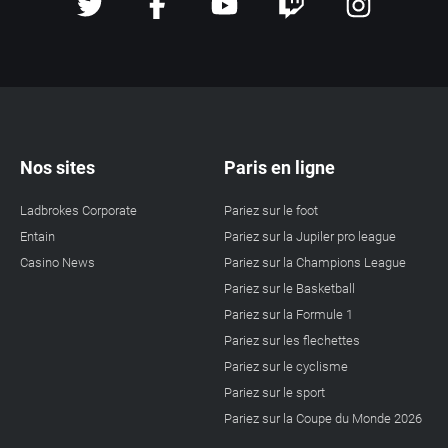
Nos sites
Paris en ligne
Ladbrokes Corporate
Pariez sur le foot
Entain
Pariez sur la Jupiler pro league
Casino News
Pariez sur la Champions League
Pariez sur le Basketball
Pariez sur la Formule 1
Pariez sur les flechettes
Pariez sur le cyclisme
Pariez sur le sport
Pariez sur la Coupe du Monde 2026