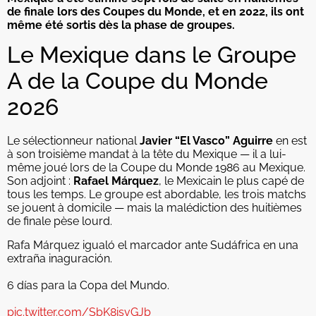
de finale lors des Coupes du Monde, et en 2022, ils ont
même été sortis dès la phase de groupes.
Le Mexique dans le Groupe
A de la Coupe du Monde
2026
Le sélectionneur national
Javier “El Vasco” Aguirre
en est
à son troisième mandat à la tête du Mexique — il a lui-
même joué lors de la Coupe du Monde 1986 au Mexique.
Son adjoint :
Rafael Márquez
, le Mexicain le plus capé de
tous les temps. Le groupe est abordable, les trois matchs
se jouent à domicile — mais la malédiction des huitièmes
de finale pèse lourd.
Rafa Márquez igualó el marcador ante Sudáfrica en una
extraña inaguración.
6 días para la Copa del Mundo.
pic.twitter.com/SbK8isvGJb