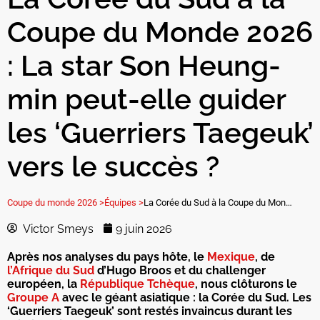
Coupe du Monde 2026
: La star Son Heung-
min peut-elle guider
les ‘Guerriers Taegeuk’
vers le succès ?
Coupe du monde 2026 >
Équipes >
La Corée du Sud à la Coupe du Monde 2026 : La star Son Heung-min peut-elle guider les ‘Guerriers Taegeuk’ vers le succès ?
Victor Smeys
9 juin 2026
Après nos analyses du pays hôte, le
Mexique
, de
l’Afrique du Sud
d’Hugo Broos et du challenger
européen, la
République Tchèque
, nous clôturons le
Groupe A
avec le géant asiatique : la Corée du Sud. Les
‘Guerriers Taegeuk’ sont restés invaincus durant les