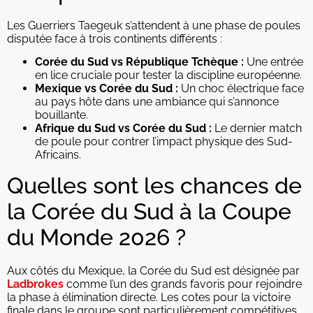
Les Guerriers Taegeuk s’attendent à une phase de poules
disputée face à trois continents différents :
Corée du Sud vs République Tchèque :
Une entrée
en lice cruciale pour tester la discipline européenne.
Mexique vs Corée du Sud :
Un choc électrique face
au pays hôte dans une ambiance qui s’annonce
bouillante.
Afrique du Sud vs Corée du Sud :
Le dernier match
de poule pour contrer l’impact physique des Sud-
Africains.
Quelles sont les chances de
la Corée du Sud à la Coupe
du Monde 2026 ?
Aux côtés du Mexique, la Corée du Sud est désignée par
Ladbrokes
comme l’un des grands favoris pour rejoindre
la phase à élimination directe. Les cotes pour la victoire
finale dans le groupe sont particulièrement compétitives.