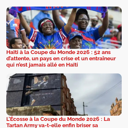
Haïti à la Coupe du Monde 2026 : 52 ans
d’attente, un pays en crise et un entraîneur
qui n’est jamais allé en Haïti
L’Écosse à la Coupe du Monde 2026 : La
Tartan Army va-t-elle enfin briser sa