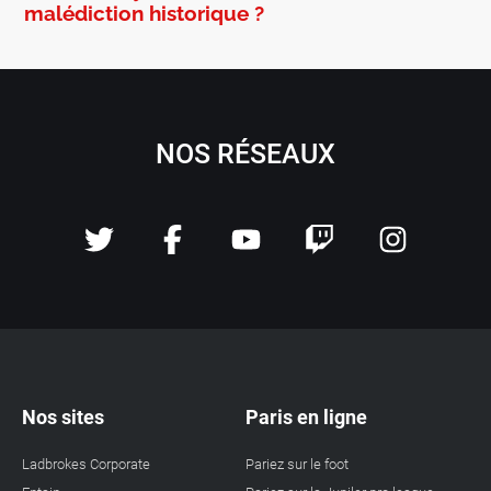
malédiction historique ?
NOS RÉSEAUX
Nos sites
Paris en ligne
Ladbrokes Corporate
Pariez sur le foot