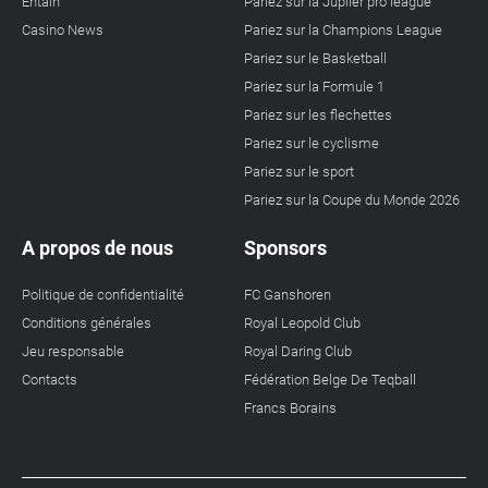
Entain
Pariez sur la Jupiler pro league
Casino News
Pariez sur la Champions League
Pariez sur le Basketball
Pariez sur la Formule 1
Pariez sur les flechettes
Pariez sur le cyclisme
Pariez sur le sport
Pariez sur la Coupe du Monde 2026
A propos de nous
Sponsors
Politique de confidentialité
FC Ganshoren
Conditions générales
Royal Leopold Club
Jeu responsable
Royal Daring Club
Contacts
Fédération Belge De Teqball
Francs Borains