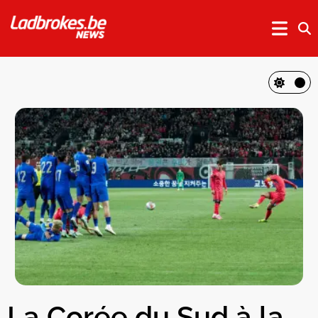
La Corée du Sud à la