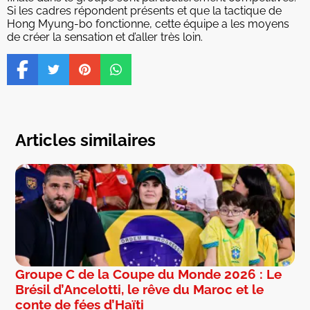
Si les cadres répondent présents et que la tactique de
Hong Myung-bo fonctionne, cette équipe a les moyens
de créer la sensation et d’aller très loin.
Articles similaires
Groupe C de la Coupe du Monde 2026 : Le
Brésil d’Ancelotti, le rêve du Maroc et le
conte de fées d’Haïti