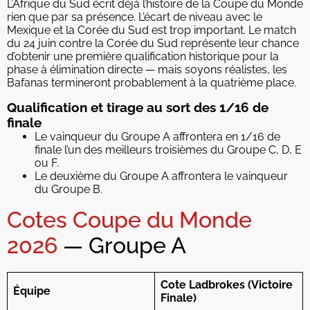
L’Afrique du Sud écrit déjà l’histoire de la Coupe du Monde
rien que par sa présence. L’écart de niveau avec le
Mexique et la Corée du Sud est trop important. Le match
du 24 juin contre la Corée du Sud représente leur chance
d’obtenir une première qualification historique pour la
phase à élimination directe — mais soyons réalistes, les
Bafanas termineront probablement à la quatrième place.
Qualification et tirage au sort des 1/16 de
finale
Le vainqueur du Groupe A affrontera en 1/16 de
finale l’un des meilleurs troisièmes du Groupe C, D, E
ou F.
Le deuxième du Groupe A affrontera le vainqueur
du Groupe B.
Cotes Coupe du Monde
2026
— Groupe A
Cote Ladbrokes (Victoire
Équipe
Finale)