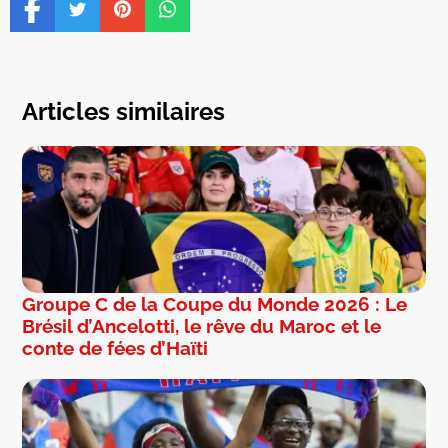
Articles similaires
Groupe C de la Coupe du Monde 2026 : Le
Brésil d’Ancelotti, le rêve du Maroc et le
conte de fées d’Haïti