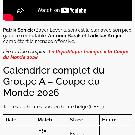
Patrik Schick
(Bayer Leverkusen) est la star avec son pied
gauche redoutable.
Antonín Barák
et
Ladislav Krejčí
complètent la menace offensive.
Lire l’article complet :
La République Tchèque à la Coupe
du Monde 2026
Calendrier complet du
Groupe A – Coupe du
Monde 2026
Toutes les heures sont en heure belge (CEST).
Date
Match
Stade
Heure
🇲🇽
Estadio