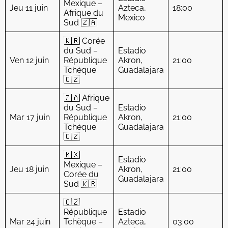
Mexique –
Jeu 11 juin
Azteca,
18:00
Afrique du
Mexico
Sud 🇿🇦
🇰🇷 Corée
du Sud –
Estadio
Ven 12 juin
République
Akron,
21:00
Tchèque
Guadalajara
🇨🇿
🇿🇦 Afrique
du Sud –
Estadio
Mar 17 juin
République
Akron,
21:00
Tchèque
Guadalajara
🇨🇿
🇲🇽
Estadio
Mexique –
Jeu 18 juin
Akron,
21:00
Corée du
Guadalajara
Sud 🇰🇷
🇨🇿
République
Estadio
Mar 24 juin
Tchèque –
Azteca,
03:00