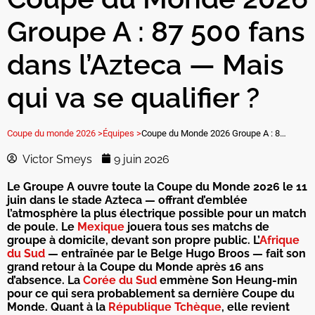
Groupe A : 87 500 fans
dans l’Azteca — Mais
qui va se qualifier ?
Coupe du monde 2026 >
Équipes >
Coupe du Monde 2026 Groupe A : 87 500 fans dans l’Azteca — Mais qui va se qualifier ?
Victor Smeys
9 juin 2026
Le Groupe A ouvre toute la Coupe du Monde 2026 le 11
juin dans le stade Azteca — offrant d’emblée
l’atmosphère la plus électrique possible pour un match
de poule. Le
Mexique
jouera tous ses matchs de
groupe à domicile, devant son propre public. L’
Afrique
du Sud
— entraînée par le Belge Hugo Broos — fait son
grand retour à la Coupe du Monde après 16 ans
d’absence. La
Corée du Sud
emmène Son Heung-min
pour ce qui sera probablement sa dernière Coupe du
Monde. Quant à la
République Tchèque
, elle revient