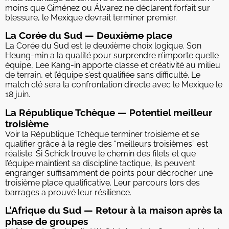
moins que Giménez ou Álvarez ne déclarent forfait sur
blessure, le Mexique devrait terminer premier.
La Corée du Sud — Deuxième place
La Corée du Sud est le deuxième choix logique. Son
Heung-min a la qualité pour surprendre n’importe quelle
équipe, Lee Kang-in apporte classe et créativité au milieu
de terrain, et l’équipe s’est qualifiée sans difficulté. Le
match clé sera la confrontation directe avec le Mexique le
18 juin.
La République Tchèque — Potentiel meilleur
troisième
Voir la République Tchèque terminer troisième et se
qualifier grâce à la règle des “meilleurs troisièmes” est
réaliste. Si Schick trouve le chemin des filets et que
l’équipe maintient sa discipline tactique, ils peuvent
engranger suffisamment de points pour décrocher une
troisième place qualificative. Leur parcours lors des
barrages a prouvé leur résilience.
L’Afrique du Sud — Retour à la maison après la
phase de groupes