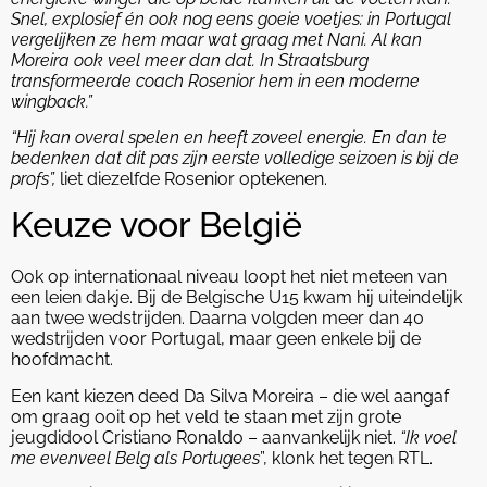
Snel, explosief én ook nog eens goeie voetjes: in Portugal
vergelijken ze hem maar wat graag met Nani. Al kan
Moreira ook veel meer dan dat. In Straatsburg
transformeerde coach Rosenior hem in een moderne
wingback.”
“Hij kan overal spelen en heeft zoveel energie. En dan te
bedenken dat dit pas zijn eerste volledige seizoen is bij de
profs”,
liet diezelfde Rosenior optekenen.
Keuze voor België
Ook op internationaal niveau loopt het niet meteen van
een leien dakje. Bij de Belgische U15 kwam hij uiteindelijk
aan twee wedstrijden. Daarna volgden meer dan 40
wedstrijden voor Portugal, maar geen enkele bij de
hoofdmacht.
Een kant kiezen deed Da Silva Moreira – die wel aangaf
om graag ooit op het veld te staan met zijn grote
jeugdidool Cristiano Ronaldo – aanvankelijk niet.
“Ik voel
me evenveel Belg als Portugees
”, klonk het tegen RTL.