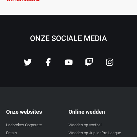
ONZE SOCIALE MEDIA
Onze websites
Online wedden
Ladbrokes Corporate
Wedden op voetbal
Entain
Wedden op Jupiler Pro League