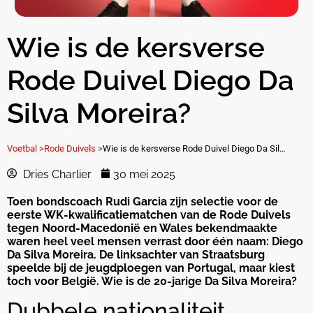
Wie is de kersverse
Rode Duivel Diego Da
Silva Moreira?
Voetbal >
Rode Duivels >
Wie is de kersverse Rode Duivel Diego Da Silva Moreira?
Dries Charlier
30 mei 2025
Toen bondscoach Rudi Garcia zijn selectie voor de
eerste WK-kwalificatiematchen van de Rode Duivels
tegen Noord-Macedonië en Wales bekendmaakte
waren heel veel mensen verrast door één naam: Diego
Da Silva Moreira. De linksachter van Straatsburg
speelde bij de jeugdploegen van Portugal, maar kiest
toch voor België. Wie is de 20-jarige Da Silva Moreira?
Dubbele nationaliteit