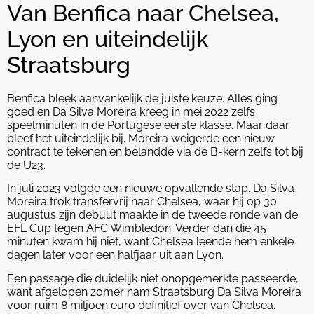
Van Benfica naar Chelsea,
Lyon en uiteindelijk
Straatsburg
Benfica bleek aanvankelijk de juiste keuze. Alles ging
goed en Da Silva Moreira kreeg in mei 2022 zelfs
speelminuten in de Portugese eerste klasse. Maar daar
bleef het uiteindelijk bij. Moreira weigerde een nieuw
contract te tekenen en belandde via de B-kern zelfs tot bij
de U23.
In juli 2023 volgde een nieuwe opvallende stap. Da Silva
Moreira trok transfervrij naar Chelsea, waar hij op 30
augustus zijn debuut maakte in de tweede ronde van de
EFL Cup tegen AFC Wimbledon. Verder dan die 45
minuten kwam hij niet, want Chelsea leende hem enkele
dagen later voor een halfjaar uit aan Lyon.
Een passage die duidelijk niet onopgemerkte passeerde,
want afgelopen zomer nam Straatsburg Da Silva Moreira
voor ruim 8 miljoen euro definitief over van Chelsea.