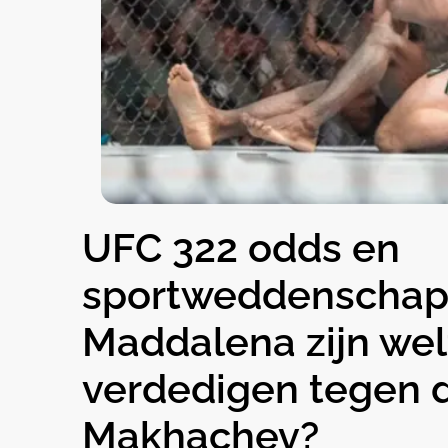
UFC 322 odds en
sportweddenschapp
Maddalena zijn wel
verdedigen tegen 
Makhachev?