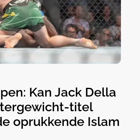
en: Kan Jack Della
tergewicht-titel
de oprukkende Islam