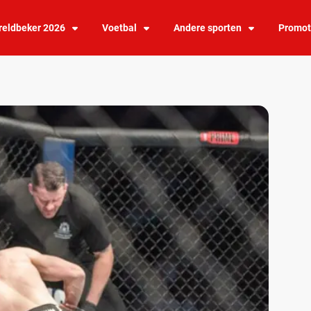
eldbeker 2026
Voetbal
Andere sporten
Promot