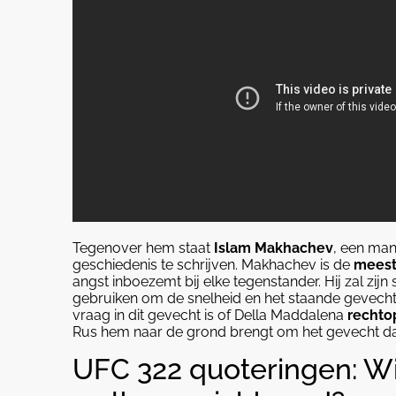
Tegenover hem staat
Islam Makhachev
, een man
geschiedenis te schrijven. Makhachev is de
meest
angst inboezemt bij elke tegenstander. Hij zal zij
gebruiken om de snelheid en het staande gevecht 
vraag in dit gevecht is of Della Maddalena
rechtop
Rus hem naar de grond brengt om het gevecht da
UFC 322 quoteringen: Wie