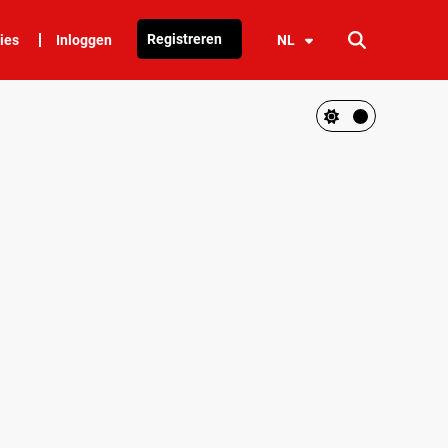
Registreren
ies
Inloggen
NL