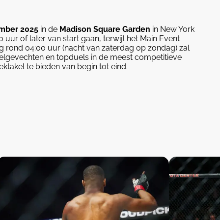
ember 2025
in de
Madison Square Garden
in New York
 uur of later van start gaan, terwijl het Main Event
 rond 04:00 uur (nacht van zaterdag op zondag) zal
 titelgevechten en topduels in de meest competitieve
takel te bieden van begin tot eind.