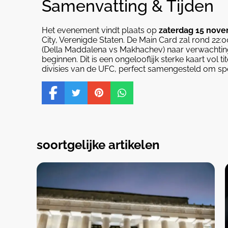
Samenvatting & Tijden
Het evenement vindt plaats op
zaterdag 15 nov
City, Verenigde Staten. De Main Card zal rond 22:00
(Della Maddalena vs Makhachev) naar verwachting
beginnen. Dit is een ongelooflijk sterke kaart vol
divisies van de UFC, perfect samengesteld om spek
soortgelijke artikelen