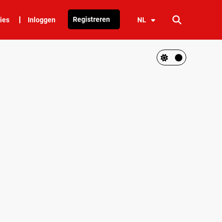
Registreren
ies
Inloggen
NL