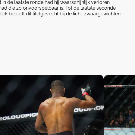
n de laatste ronde had hij waarschijnlijk verloren.
ad die zo onvoorspelbaar is. Tot de laatste seconde
liek belooft dit titelgevecht bij de licht-zwaargewichten