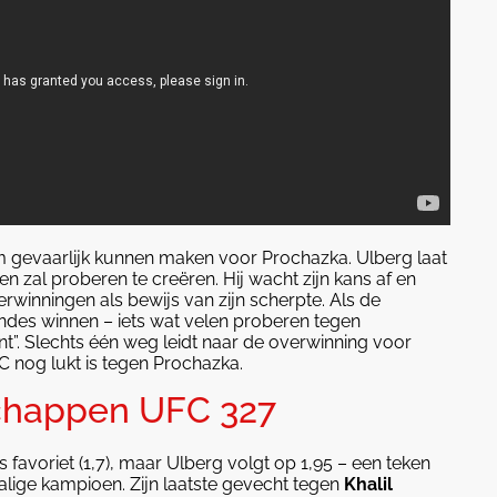
m gevaarlijk kunnen maken voor Prochazka. Ulberg laat
n zal proberen te creëren. Hij wacht zijn kans af en
erwinningen als bewijs van zijn scherpte. Als de
 rondes winnen – iets wat velen proberen tegen
nt”. Slechts één weg leidt naar de overwinning voor
C nog lukt is tegen Prochazka.
chappen UFC 327
 favoriet (1,7), maar Ulberg volgt op 1,95 – een teken
alige kampioen. Zijn laatste gevecht tegen
Khalil