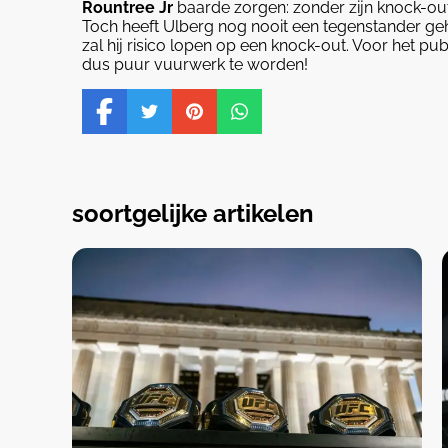
Rountree Jr
baarde zorgen: zonder zijn knock-out i
Toch heeft Ulberg nog nooit een tegenstander geh
zal hij risico lopen op een knock-out. Voor het pub
dus puur vuurwerk te worden!
soortgelijke artikelen