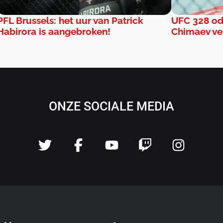
PFL Brussels: het uur van Patrick
UFC 328 od
Habirora is aangebroken!
Chimaev ver
ONZE SOCIALE MEDIA