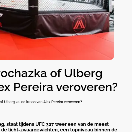
rochazka of Ulberg
ex Pereira veroveren?
f Ulberg zal de kroon van Alex Pereira veroveren?
ag, staat tijdens UFC 327 weer een van de meest
an de licht-zwaargewichten, een topniveau binnen de