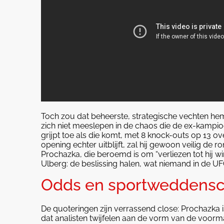
Toch zou dat beheerste, strategische vechten he
zich niet meeslepen in de chaos die de ex-kampioe
grijpt toe als die komt, met 8 knock-outs op 13 ov
opening echter uitblijft, zal hij gewoon veilig de
Prochazka, die beroemd is om “verliezen tot hij wi
Ulberg: de beslissing halen, wat niemand in de UF
Odds en sportweddens
De quoteringen zijn verrassend close: Prochazka is
dat analisten twijfelen aan de vorm van de voorm