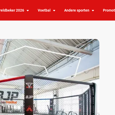
eldbeker 2026
Voetbal
Andere sporten
Promot