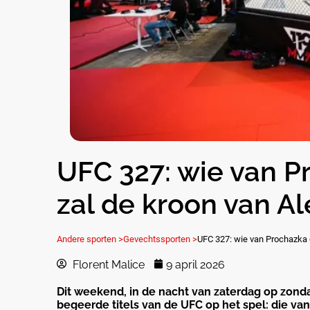
UFC 327: wie van P
zal de kroon van Al
Andere sporten >
Gevechtssporten >
UFC 327: wie van Prochazka o
Florent Malice
9 april 2026
Dit weekend, in de nacht van zaterdag op zond
begeerde titels van de UFC op het spel: die v