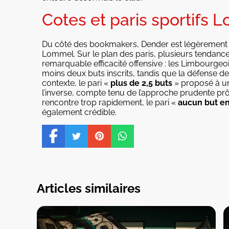
Cotes et paris sportifs
Du côté des bookmakers, Dender est légèrement 
Lommel. Sur le plan des paris, plusieurs tendances
remarquable efficacité offensive : les Limbourgeo
moins deux buts inscrits, tandis que la défense d
contexte, le pari «
plus de 2,5 buts
» proposé à u
l’inverse, compte tenu de l’approche prudente pr
rencontre trop rapidement, le pari «
aucun but en
également crédible.
Articles similaires