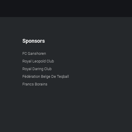
Sponsors
FC Ganshoren
Royal Leopold Club
Royal Daring Club
Fédération Belge De Teqball
Francs Borains