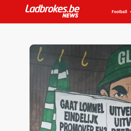
Football