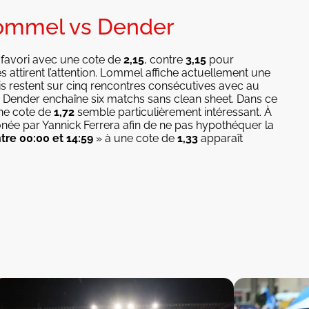
 Lommel vs Dender
favori avec une cote de
2,15
, contre
3,15
pour
 attirent l’attention. Lommel affiche actuellement une
is restent sur cinq rencontres consécutives avec au
e Dender enchaîne six matchs sans clean sheet. Dans ce
ne cote de
1,72
semble particulièrement intéressant. À
ônée par Yannick Ferrera afin de ne pas hypothéquer la
tre 00:00 et 14:59
» à une cote de
1,33
apparaît