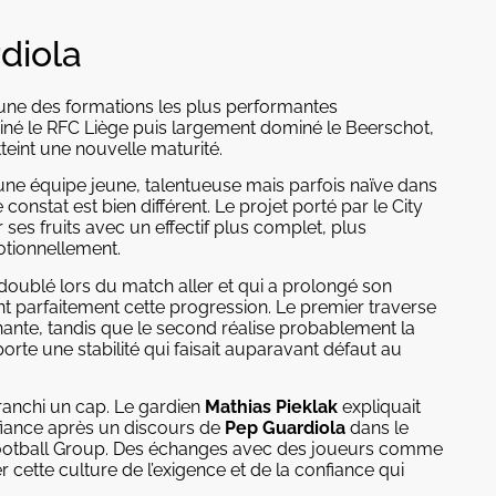
diola
une des formations les plus performantes
miné le RFC Liège puis largement dominé le Beerschot,
teint une nouvelle maturité.
une équipe jeune, talentueuse mais parfois naïve dans
constat est bien différent. Le projet porté par le City
es fruits avec un effectif plus complet, plus
tionnellement.
 doublé lors du match aller et qui a prolongé son
t parfaitement cette progression. Le premier traverse
ante, tandis que le second réalise probablement la
orte une stabilité qui faisait auparavant défaut au
anchi un cap. Le gardien
Mathias Pieklak
expliquait
fiance après un discours de
Pep Guardiola
dans le
y Football Group. Des échanges avec des joueurs comme
cette culture de l’exigence et de la confiance qui