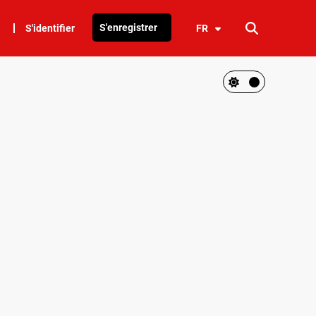
S'enregistrer
S'identifier
FR