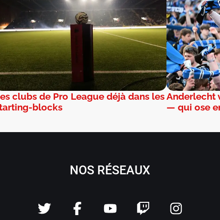
es clubs de Pro League déjà dans les
Anderlecht v
tarting-blocks
— qui ose e
NOS RÉSEAUX