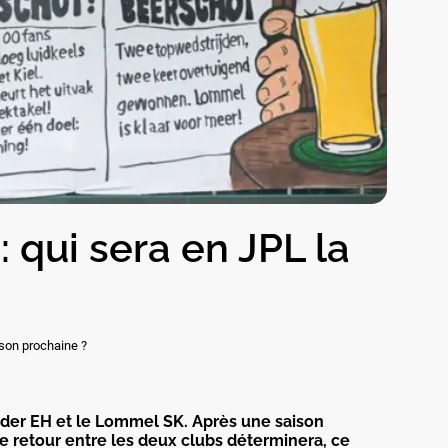
 qui sera en JPL la
ison prochaine ?
nder EH et le Lommel SK. Après une saison
e retour entre les deux clubs déterminera, ce