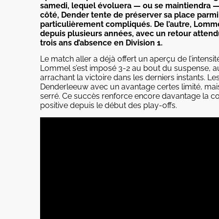
samedi, lequel évoluera — ou se maintiendra 
côté, Dender tente de préserver sa place parmi 
particulièrement compliqués. De l’autre, Lomme
depuis plusieurs années, avec un retour attend
trois ans d’absence en Division 1.
Le match aller a déjà offert un aperçu de l’intensi
Lommel s’est imposé 3-2 au bout du suspense, au
arrachant la victoire dans les derniers instants. 
Denderleeuw avec un avantage certes limité, ma
serré. Ce succès renforce encore davantage la c
positive depuis le début des play-offs.