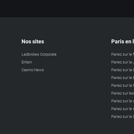
Nos sites
Paris en 
Ladbrokes Corporate
Pariez sur le 
Entain
Pariez sur la 
Casino News
Pariez sur l
Pariez sur le
Pariez sur la
Pariez sur le
Pariez sur le
Pariez sur le 
Pariez sur l