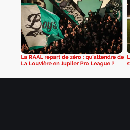
La RAAL repart de zéro : qu’attendre de
L
La Louvière en Jupiler Pro League ?
s