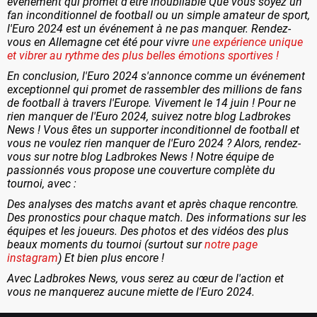
événement qui promet d'être inoubliable Que vous soyez un
fan inconditionnel de football ou un simple amateur de sport,
l'Euro 2024 est un événement à ne pas manquer. Rendez-
vous en Allemagne cet été pour vivre
une expérience unique
et vibrer au rythme des plus belles émotions sportives !
En conclusion, l'Euro 2024 s'annonce comme un événement
exceptionnel qui promet de rassembler des millions de fans
de football à travers l'Europe. Vivement le 14 juin ! Pour ne
rien manquer de l'Euro 2024, suivez notre blog Ladbrokes
News ! Vous êtes un supporter inconditionnel de football et
vous ne voulez rien manquer de l'Euro 2024 ? Alors, rendez-
vous sur notre blog Ladbrokes News ! Notre équipe de
passionnés vous propose une couverture complète du
tournoi, avec :
Des analyses des matchs avant et après chaque rencontre.
Des pronostics pour chaque match. Des informations sur les
équipes et les joueurs. Des photos et des vidéos des plus
beaux moments du tournoi (surtout sur
notre page
instagram
) Et bien plus encore !
Avec Ladbrokes News, vous serez au cœur de l'action et
vous ne manquerez aucune miette de l'Euro 2024.