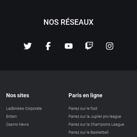
NOS RÉSEAUX
Nos sites
Paris en ligne
Ladbrokes Corporate
Pariez sur le foot
Entain
Pariez sur la Jupiler pro league
Casino News
Pariez sur la Champions League
Pariez sur le Basketball