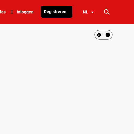
Registreren
ies
Inloggen
NL