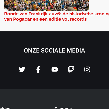
Ronde van Frankrijk 2026: de historische kroni
van Pogacar en een editie vol records
ONZE SOCIALE MEDIA
edden
Over ons