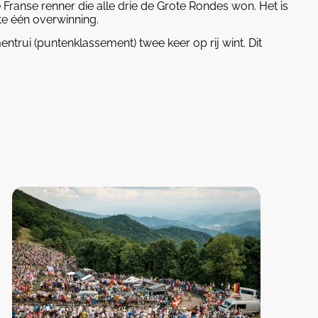
e Franse renner die alle drie de Grote Rondes won. Het is
te één overwinning.
ntrui (puntenklassement) twee keer op rij wint. Dit