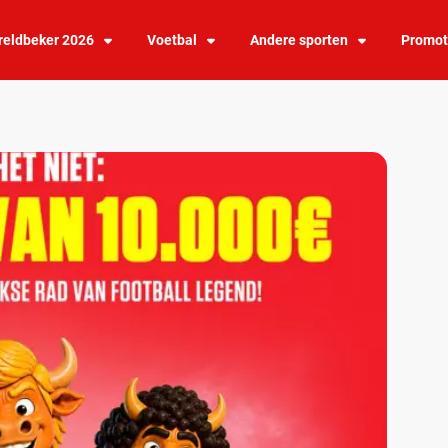
eldbeker 2026
Voetbal
Andere sporten
Promot