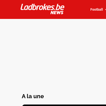
Football
A la une