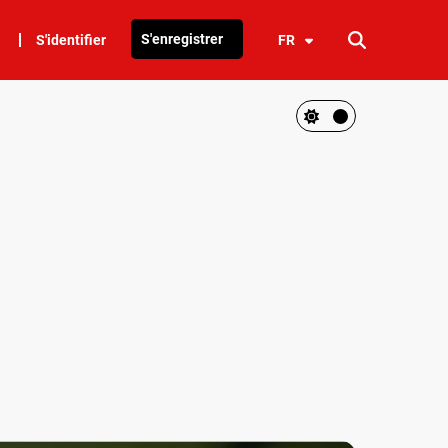
S'enregistrer
S'identifier
FR