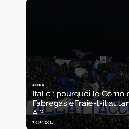
SERIE A
Italie : pourquoi le Como
Fabregas effraie-t-il autan
A ?
7 août 2026