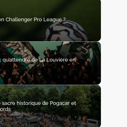
 en Challenger Pro League ?
: qu’attendre de La Louvière en
e sacre historique de Pogacar et
cords