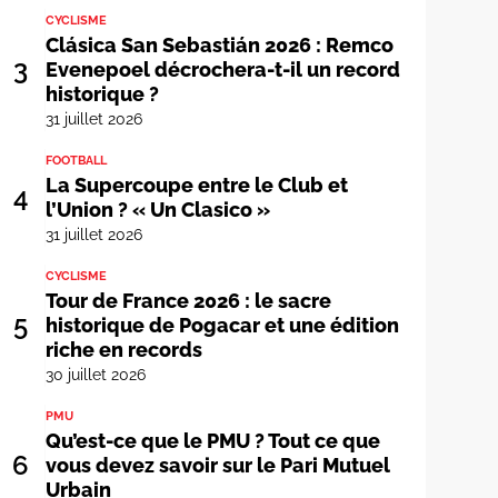
CYCLISME
Clásica San Sebastián 2026 : Remco
3
Evenepoel décrochera-t-il un record
historique ?
31 juillet 2026
FOOTBALL
La Supercoupe entre le Club et
4
l’Union ? « Un Clasico »
31 juillet 2026
CYCLISME
Tour de France 2026 : le sacre
5
historique de Pogacar et une édition
riche en records
30 juillet 2026
PMU
Qu’est-ce que le PMU ? Tout ce que
6
vous devez savoir sur le Pari Mutuel
Urbain